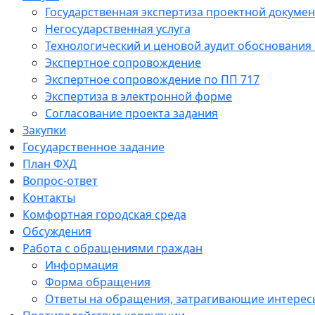
Государственная экспертиза проектной докуме
Негосударственная услуга
Технологический и ценовой аудит обоснования
Экспертное сопровождение
Экспертное сопровождение по ПП 717
Экспертиза в электронной форме
Согласование проекта задания
Закупки
Государственное задание
План ФХД
Вопрос-ответ
Контакты
Комфортная городская среда
Обсуждения
Работа с обращениями граждан
Информация
Форма обращения
Ответы на обращения, затрагивающие интересы