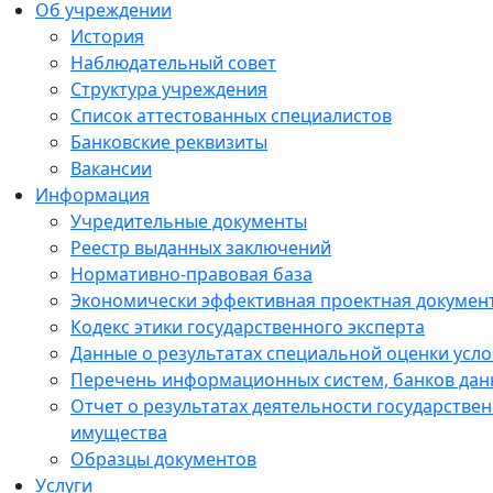
Об учреждении
История
Наблюдательный совет
Структура учреждения
Список аттестованных специалистов
Банковские реквизиты
Вакансии
Информация
Учредительные документы
Реестр выданных заключений
Нормативно-правовая база
Экономически эффективная проектная докумен
Кодекс этики государственного эксперта
Данные о результатах специальной оценки усло
Перечень информационных систем, банков данн
Отчет о результатах деятельности государстве
имущества
Образцы документов
Услуги