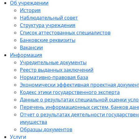
Об учреждении
История
Наблюдательный совет
Структура учреждения
Список аттестованных специалистов
Банковские реквизиты
Вакансии
Информация
Учредительные документы
Реестр выданных заключений
Нормативно-правовая база
Экономически эффективная проектная докумен
Кодекс этики государственного эксперта
Данные о результатах специальной оценки усло
Перечень информационных систем, банков данн
Отчет о результатах деятельности государстве
имущества
Образцы документов
Услуги