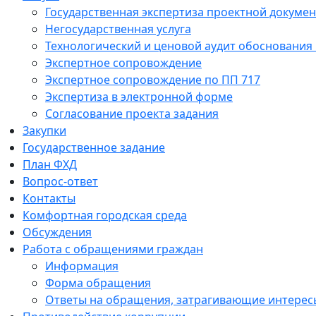
Государственная экспертиза проектной докуме
Негосударственная услуга
Технологический и ценовой аудит обоснования
Экспертное сопровождение
Экспертное сопровождение по ПП 717
Экспертиза в электронной форме
Согласование проекта задания
Закупки
Государственное задание
План ФХД
Вопрос-ответ
Контакты
Комфортная городская среда
Обсуждения
Работа с обращениями граждан
Информация
Форма обращения
Ответы на обращения, затрагивающие интересы