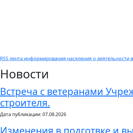
RSS лента информирования населения о деятельности в
Новости
Встреча с ветеранами Учре
строителя.
Дата публикации: 07.08.2026
Изменения в подготвке и в