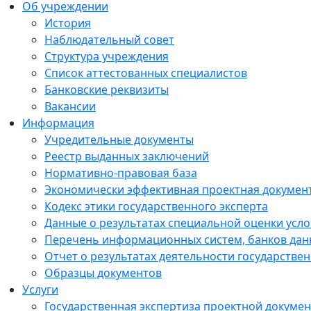
Об учреждении
История
Наблюдательный совет
Структура учреждения
Список аттестованных специалистов
Банковские реквизиты
Вакансии
Информация
Учредительные документы
Реестр выданных заключений
Нормативно-правовая база
Экономически эффективная проектная докумен
Кодекс этики государственного эксперта
Данные о результатах специальной оценки усло
Перечень информационных систем, банков данн
Отчет о результатах деятельности государстве
Образцы документов
Услуги
Государственная экспертиза проектной докуме