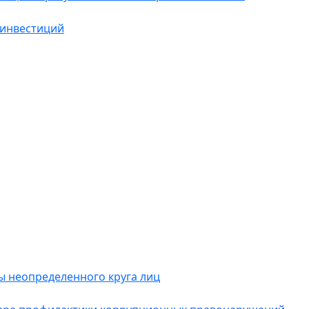
 инвестиций
 неопределенного круга лиц