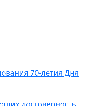
ования 70-летия Дня
ющих достоверность