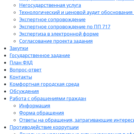
Негосударственная услуга
Технологический и ценовой аудит обоснования
Экспертное сопровождение
Экспертное сопровождение по ПП 717
Экспертиза в электронной форме
Согласование проекта задания
Закупки
Государственное задание
План ФХД
Вопрос-ответ
Контакты
Комфортная городская среда
Обсуждения
Работа с обращениями граждан
Информация
Форма обращения
Ответы на обращения, затрагивающие интересы
Противодействие коррупции