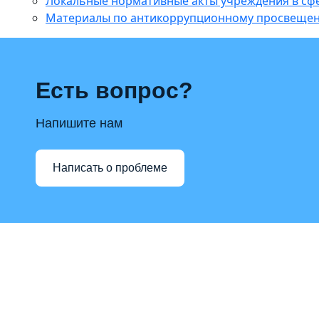
Локальные нормативные акты учреждения в с
Материалы по антикоррупционному просвеще
Есть вопрос?
Напишите нам
Написать о проблеме